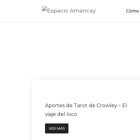
Cómo 
Aportes de Tarot de Crowley – El
viaje del loco
VER MÁS