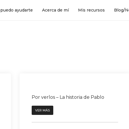
puedo ayudarte
Acerca de mí
Mis recursos
Blog/N
Por verlos – La historia de Pablo
VER MÁS