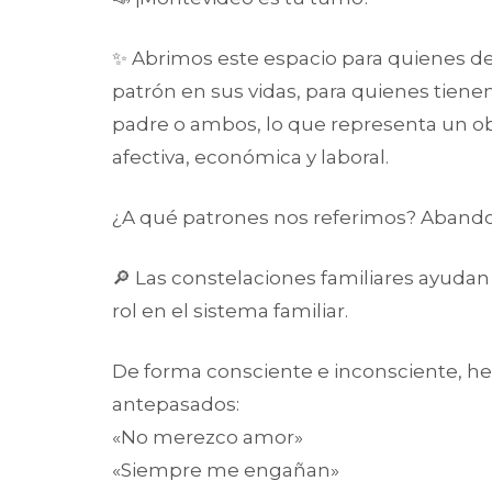
✨ Abrimos este espacio para quienes d
patrón en sus vidas, para quienes tiene
padre o ambos, lo que representa un obs
afectiva, económica y laboral.
¿A qué patrones nos referimos? Abandon
🔎 Las constelaciones familiares ayudan 
rol en el sistema familiar.
De forma consciente e inconsciente, he
antepasados:
«No merezco amor»
«Siempre me engañan»