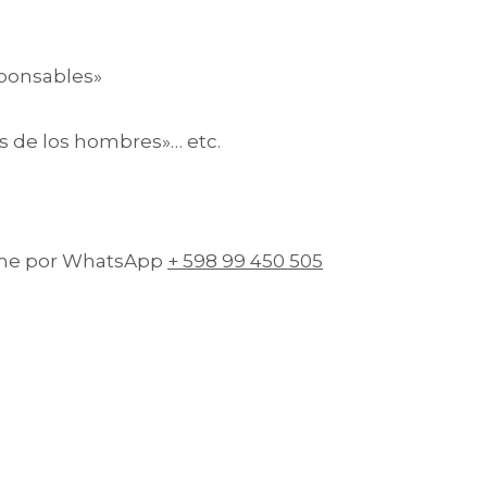
sponsables»
»
 de los hombres»… etc.
bime por WhatsApp
+ 598 99 450 505