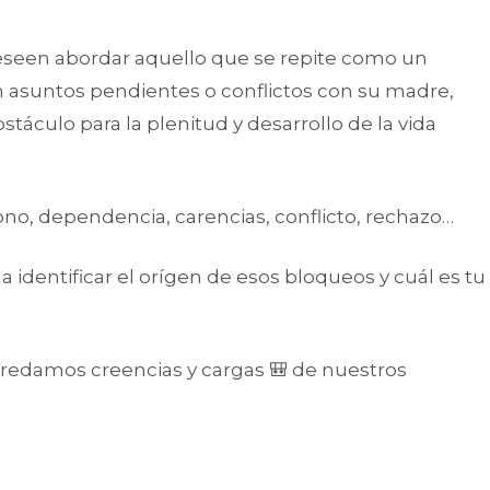
eseen abordar aquello que se repite como un
n asuntos pendientes o conflictos con su madre,
táculo para la plenitud y desarrollo de la vida
o, dependencia, carencias, conflicto, rechazo…
a identificar el orígen de esos bloqueos y cuál es tu
redamos creencias y cargas 🎒 de nuestros