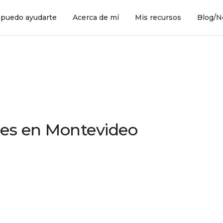
puedo ayudarte
Acerca de mí
Mis recursos
Blog/N
nes en Montevideo