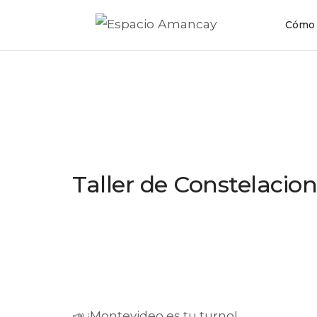
Cómo 
Taller de Constelacio
📣 ¡Montevideo es tu turno!